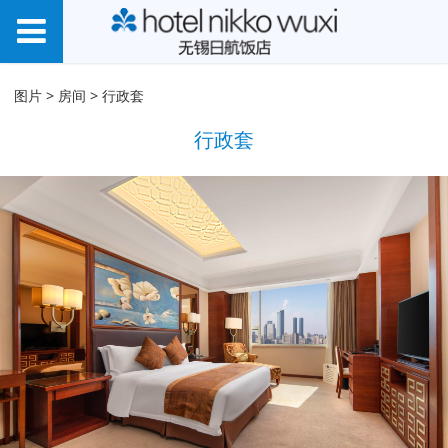
行政套
图片
>
房间
>
行政套
行政套