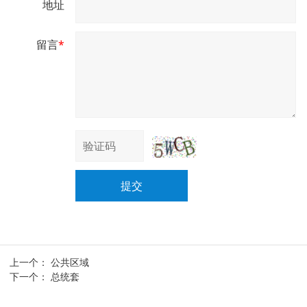
地址
留言
*
提交
上一个：
公共区域
下一个：
总统套