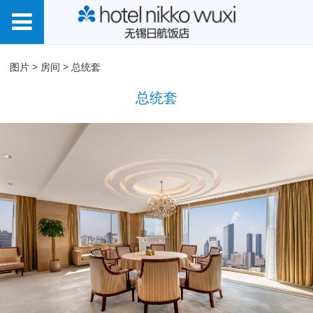
总统套
图片
>
房间
>
总统套
总统套