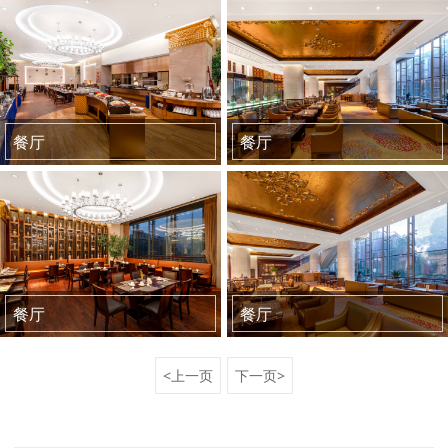
餐厅
餐厅
餐厅
餐厅
<上一页
下一页>